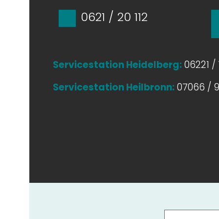
0621 / 20 112
Servicestation Heidelberg:
06221 / 
Servicestation Heilbronn:
07066 / 9