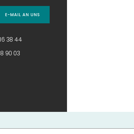
E-MAIL AN UNS
16 38 44
8 90 03