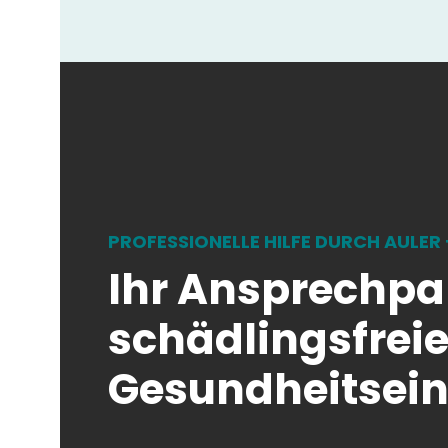
PROFESSIONELLE HILFE DURCH AULER
Ihr Ansprechpar
schädlingsfrei
Gesundheitsein