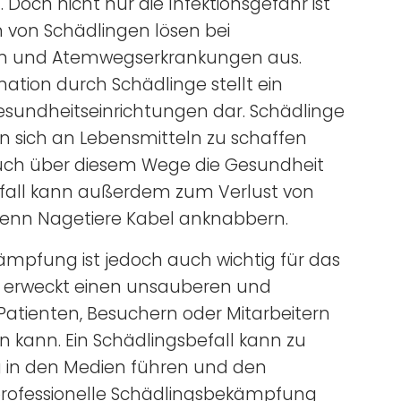
 Doch nicht nur die Infektionsgefahr ist
n von Schädlingen lösen bei
en und Atemwegserkrankungen aus.
tion durch Schädlinge stellt ein
sundheitseinrichtungen dar. Schädlinge
n sich an Lebensmitteln zu schaffen
uch über diesem Wege die Gesundheit
efall kann außerdem zum Verlust von
 wenn Nagetiere Kabel anknabbern.
ämpfung ist jedoch auch wichtig für das
en erweckt einen unsauberen und
Patienten, Besuchern oder Mitarbeitern
n kann. Ein Schädlingsbefall kann zu
g in den Medien führen und den
professionelle Schädlingsbekämpfung