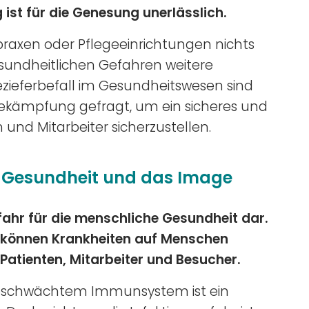
st für die Genesung unerlässlich.
tpraxen oder Pflegeeinrichtungen nichts
undheitlichen Gefahren weitere
ezieferbefall im Gesundheitswesen sind
ekämpfung gefragt, um ein sicheres und
 und Mitarbeiter sicherzustellen.
e Gesundheit und das Image
fahr für die menschliche Gesundheit dar.
 können Krankheiten auf Menschen
atienten, Mitarbeiter und Besucher.
geschwächtem Immunsystem ist ein