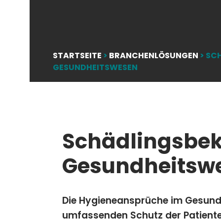
STARTSEITE
>
BRANCHENLÖSUNGEN
>
SC
GESUNDHEITSWESEN
Schädlingsbe
Gesundheitsw
Die Hygieneansprüche im Gesund
umfassenden Schutz der Patiente