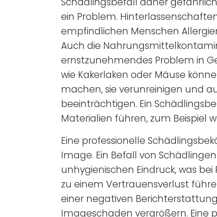
Schädlingsbefall daher gefährlich.
ein Problem. Hinterlassenschafte
empfindlichen Menschen Allergi
Auch die Nahrungsmittelkontamina
ernstzunehmendes Problem in Ge
wie Kakerlaken oder Mäuse könne
machen, sie verunreinigen und a
beeinträchtigen. Ein Schädlingsb
Materialien führen, zum Beispiel
Eine professionelle Schädlingsbek
Image. Ein Befall von Schädling
unhygienischen Eindruck, was bei 
zu einem Vertrauensverlust führe
einer negativen Berichterstattun
Imageschaden vergrößern. Eine 