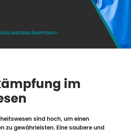
HÄDLINGSBEKÄMPFUNG-
kämpfung im
esen
heitswesen sind hoch, um einen
n zu gewährleisten. Eine saubere und