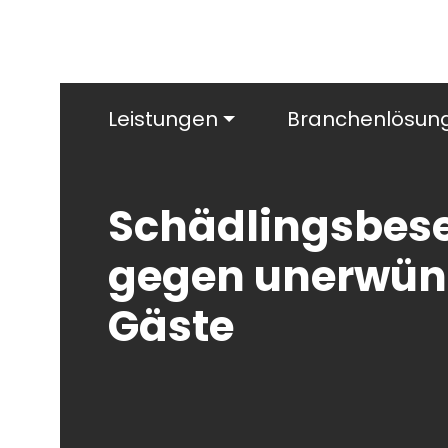
Leistungen
Branchenlösun
Schädlingsbese
gegen unerwün
Gäste