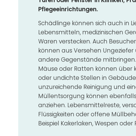
Türen oder Fenster in Kliniken, Pr
Pflegeeinrichtungen.
Schädlinge können sich auch in L
Lebensmitteln, medizinischen Ge
Waren verstecken. Auch Besucher 
können aus Versehen Ungeziefer 
andere Gegenstände mitbringen. 
Mäuse oder Ratten können über kl
oder undichte Stellen in Gebäude
unzureichende Reinigung und e
Müllentsorgung können ebenfalls
anziehen. Lebensmittelreste, vers
Flüssigkeiten oder offene Müllbe
Beispiel Kakerlaken, Wespen oder 