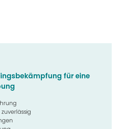
dlingsbekämpfung für eine
bung
ahrung
 zuverlässig
ungen