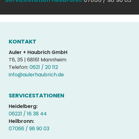
KONTAKT
Auler + Haubrich GmbH
T6, 35 | 68161 Mannheim
Telefon:
0621 / 20 112
info@aulerhaubrich.de
SERVICESTATIONEN
Heidelberg:
06221 / 16 38 44
Heilbronn:
07066 / 98 90 03