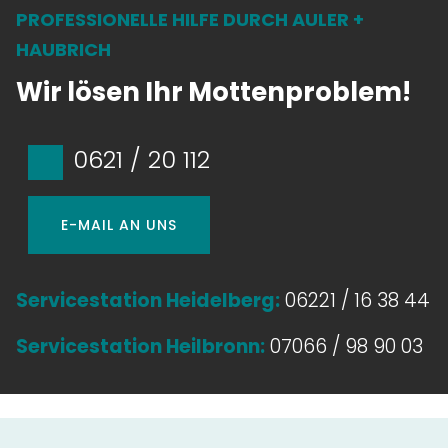
PROFESSIONELLE HILFE DURCH AULER +
HAUBRICH
Wir lösen Ihr Mottenproblem!
0621 / 20 112
E-MAIL AN UNS
Servicestation Heidelberg:
06221 / 16 38 44
Servicestation Heilbronn:
07066 / 98 90 03