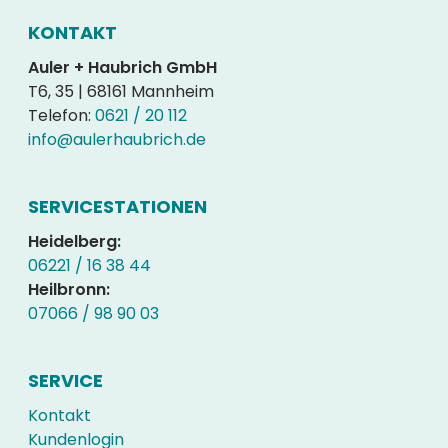
KONTAKT
Auler + Haubrich GmbH
T6, 35 | 68161 Mannheim
Telefon:
0621 / 20 112
info@aulerhaubrich.de
SERVICESTATIONEN
Heidelberg:
06221 / 16 38 44
Heilbronn:
07066 / 98 90 03
SERVICE
Kontakt
Kundenlogin