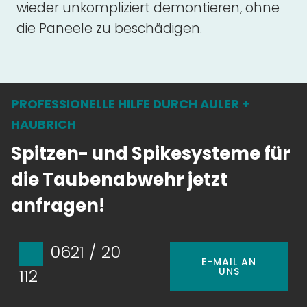
wieder unkompliziert demontieren, ohne
die Paneele zu beschädigen.
PROFESSIONELLE HILFE DURCH AULER +
HAUBRICH
Spitzen- und Spikesysteme für
die Taubenabwehr jetzt
anfragen!
0621 / 20
E-MAIL AN
UNS
112