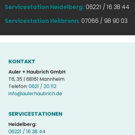
Servicestation Heidelberg:
06221 / 16 38 44
Servicestation Heilbronn:
07066 / 98 90 03
KONTAKT
Auler + Haubrich GmbH
T6, 35 | 68161 Mannheim
Telefon:
0621 / 20 112
info@aulerhaubrich.de
SERVICESTATIONEN
Heidelberg:
06221 / 16 38 44