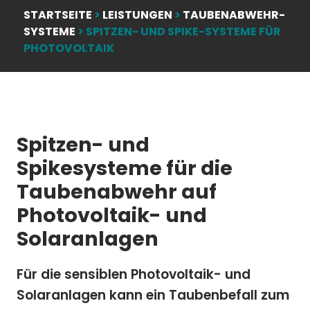
STARTSEITE
>
LEISTUNGEN
>
TAUBENABWEHR-
SYSTEME
>
SPITZEN- UND SPIKE-SYSTEME FÜR
PHOTOVOLTAIK
Spitzen- und
Spikesysteme für die
Taubenabwehr auf
Photovoltaik- und
Solaranlagen
Für die sensiblen Photovoltaik- und
Solaranlagen kann ein Taubenbefall zum