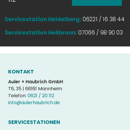
Servicestation Heidelberg:
06221 / 16 38 44
Servicestation Heilbronn:
07066 / 98 90 03
KONTAKT
Auler + Haubrich GmbH
T6, 35 | 68161 Mannheim
Telefon:
0621 / 20 112
info@aulerhaubrich.de
SERVICESTATIONEN