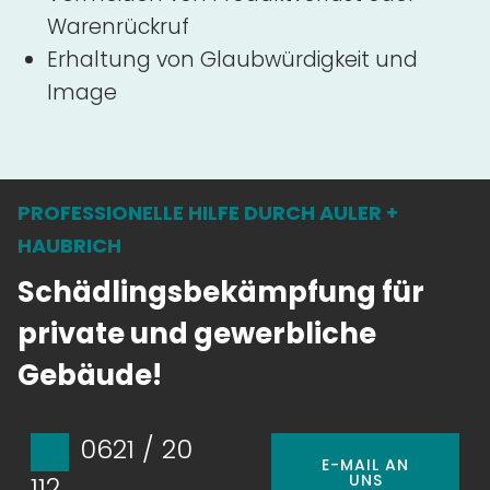
Warenrückruf
Erhaltung von Glaubwürdigkeit und
Image
PROFESSIONELLE HILFE DURCH AULER +
HAUBRICH
Schädlingsbekämpfung für
private und gewerbliche
Gebäude!
0621 / 20
E-MAIL AN
UNS
112