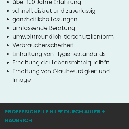
über 100 Jahre Erfahrung
schnell, diskret und zuverlässig
ganzheitliche Lösungen
umfassende Beratung
umweltfreundlich, tierschutzkonform
Verbrauchersicherheit
Einhaltung von Hygienestandards
Erhaltung der Lebensmittelqualität
Erhaltung von Glaubwürdigkeit und
Image
PROFESSIONELLE HILFE DURCH AULER +
HAUBRICH