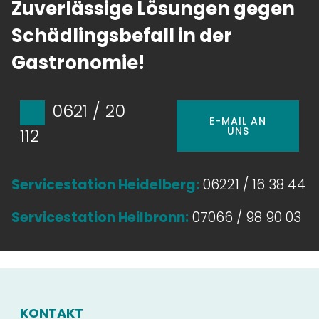
Zuverlässige Lösungen gegen
Schädlingsbefall in der
Gastronomie!
0621 / 20
E-MAIL AN
UNS
112
Servicestation Heidelberg:
06221 / 16 38 44
Servicestation Heilbronn:
07066 / 98 90 03
KONTAKT