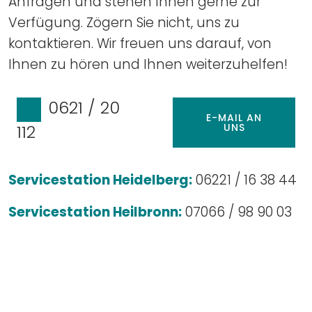
Anfragen und stehen Ihnen gerne zur
Verfügung. Zögern Sie nicht, uns zu
kontaktieren. Wir freuen uns darauf, von
Ihnen zu hören und Ihnen weiterzuhelfen!
0621 / 20
E-MAIL AN
UNS
112
Servicestation Heidelberg:
06221 / 16 38 44
Servicestation Heilbronn:
07066 / 98 90 03