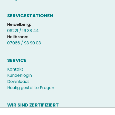
SERVICESTATIONEN
Heidelberg:
06221 / 16 38 44
Heilbronn:
07066 / 98 90 03
SERVICE
Kontakt
Kundenlogin
Downloads
Häufig gestellte Fragen
WIR SIND ZERTIFIZIERT
Schon immer hatte die Qualität unserer