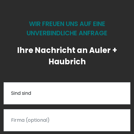
WIR FREUEN UNS AUF EINE
UNVERBINDLICHE ANFRAGE
Ihre Nachricht an Auler +
Haubrich