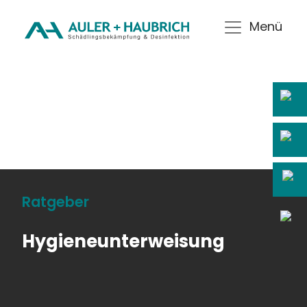
Menü
Ratgeber
Hygieneunterweisung