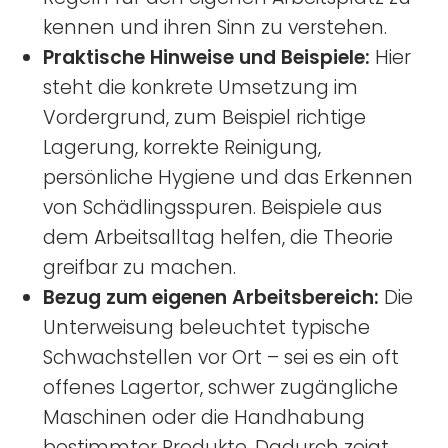
kennen und ihren Sinn zu verstehen.
Praktische Hinweise und Beispiele:
Hier
steht die konkrete Umsetzung im
Vordergrund, zum Beispiel richtige
Lagerung, korrekte Reinigung,
persönliche Hygiene und das Erkennen
von Schädlingsspuren. Beispiele aus
dem Arbeitsalltag helfen, die Theorie
greifbar zu machen.
Bezug zum eigenen Arbeitsbereich:
Die
Unterweisung beleuchtet typische
Schwachstellen vor Ort – sei es ein oft
offenes Lagertor, schwer zugängliche
Maschinen oder die Handhabung
bestimmter Produkte. Dadurch zeigt