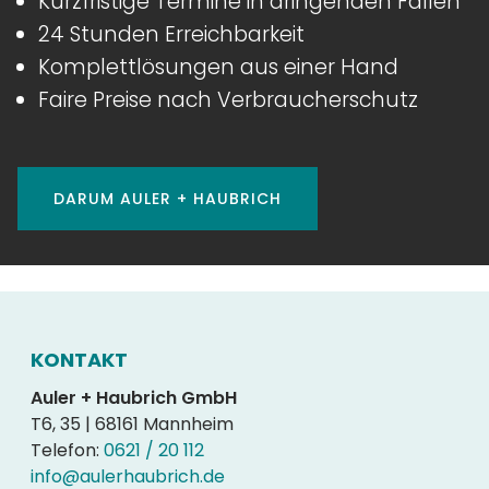
Kurzfristige Termine in dringenden Fällen
24 Stunden Erreichbarkeit
Komplettlösungen aus einer Hand
Faire Preise nach Verbraucherschutz
DARUM AULER + HAUBRICH
KONTAKT
Auler + Haubrich GmbH
T6, 35 | 68161 Mannheim
Telefon:
0621 / 20 112
info@aulerhaubrich.de