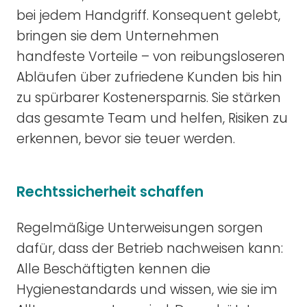
bei jedem Handgriff. Konsequent gelebt,
bringen sie dem Unternehmen
handfeste Vorteile – von reibungsloseren
Abläufen über zufriedene Kunden bis hin
zu spürbarer Kostenersparnis. Sie stärken
das gesamte Team und helfen, Risiken zu
erkennen, bevor sie teuer werden.
Rechtssicherheit schaffen
Regelmäßige Unterweisungen sorgen
dafür, dass der Betrieb nachweisen kann:
Alle Beschäftigten kennen die
Hygienestandards und wissen, wie sie im