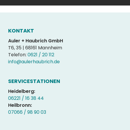
KONTAKT
Auler + Haubrich GmbH
T6, 35 | 68161 Mannheim
Telefon:
0621 / 20 112
info@aulerhaubrich.de
SERVICESTATIONEN
Heidelberg:
06221 / 16 38 44
Heilbronn:
07066 / 98 90 03