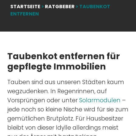
STARTSEITE
>
RATGBEBER
>
TAUBENKOT
ENTFERNEN
Taubenkot entfernen für
gepflegte Immobilien
Tauben sind aus unseren Städten kaum
wegzudenken. In Regenrinnen, auf
Vorsprüngen oder unter
Solarmodulen
–
jede noch so kleine Nische wird für sie zum
gemütlichen Brutplatz. Für Hausbesitzer
bleibt von dieser Idylle allerdings meist