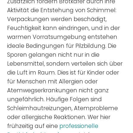
Zusätzlich fördern Brotkäfer durch ihre
Aktivität die Entstehung von Schimmel:
Verpackungen werden beschädigt,
Feuchtigkeit kann eindringen, und in der
warmen Vorratsumgebung entstehen
ideale Bedingungen für Pilzbildung. Die
Sporen gelangen nicht nur in die
Lebensmittel, sondern verteilen sich über
die Luft im Raum. Dies ist für Kinder oder
für Menschen mit Allergien oder
Atemwegserkrankungen nicht ganz
ungefährlich. Häufige Folgen sind
Schleimhautreizungen, Atemprobleme
oder allergische Reaktionen. Wer hier
frühzeitig auf eine
professionelle