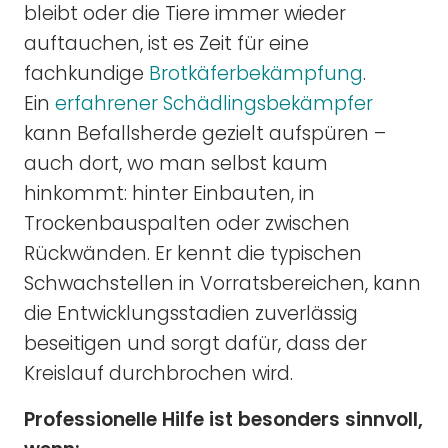
bleibt oder die Tiere immer wieder
auftauchen, ist es Zeit für eine
fachkundige
Brotkäferbekämpfung
.
Ein
erfahrener Schädlingsbekämpfer
kann Befallsherde gezielt aufspüren –
auch dort, wo man selbst kaum
hinkommt: hinter Einbauten, in
Trockenbauspalten oder zwischen
Rückwänden. Er kennt die typischen
Schwachstellen in Vorratsbereichen, kann
die Entwicklungsstadien zuverlässig
beseitigen und sorgt dafür, dass der
Kreislauf durchbrochen wird.
Professionelle Hilfe ist besonders sinnvoll,