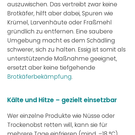
auszuwischen. Das vertreibt zwar keine
Brotkäfer, hilft aber dabei, Spuren wie
Krümel, Larvenhäute oder Fraßmehl
gründlich zu entfernen. Eine saubere
Umgebung macht es dem Schädling
schwerer, sich zu halten. Essig ist somit als
unterstützende Maßnahme geeignet,
ersetzt aber keine tiefgehende
Brotkäferbekämpfung
.
Kälte und Hitze – gezielt einsetzbar
Wer einzelne Produkte wie Nüsse oder
Trockenobst retten will, kann sie für
mehrere Tage einfrieren (mind. –18 °C)