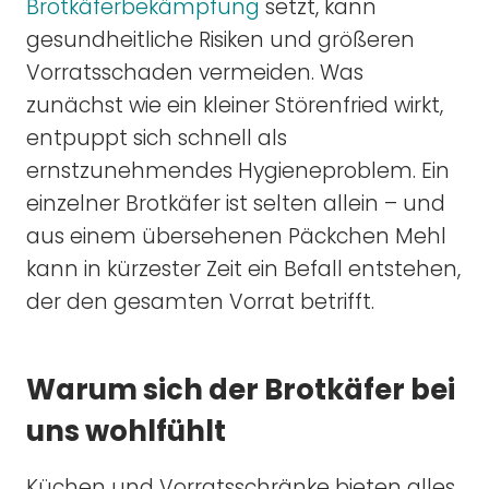
Brotkäferbekämpfung
setzt, kann
gesundheitliche Risiken und größeren
Vorratsschaden vermeiden. Was
zunächst wie ein kleiner Störenfried wirkt,
entpuppt sich schnell als
ernstzunehmendes Hygieneproblem. Ein
einzelner Brotkäfer ist selten allein – und
aus einem übersehenen Päckchen Mehl
kann in kürzester Zeit ein Befall entstehen,
der den gesamten Vorrat betrifft.
Warum sich der Brotkäfer bei
uns wohlfühlt
Küchen und Vorratsschränke bieten alles,