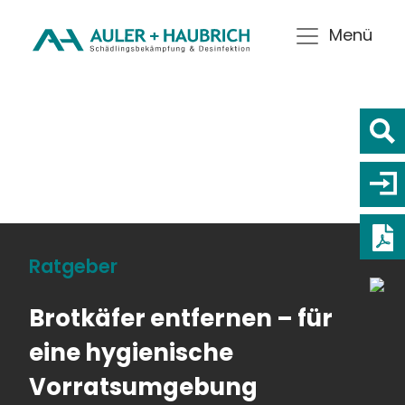
Menü
Ratgeber
Brotkäfer entfernen – für
eine hygienische
Vorratsumgebung