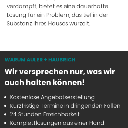
verdampft, bietet es eine dauerhafte
Lösung für ein Problem, das tief in der
Substanz Ihres Hauses wurzelt.
WARUM AULER + HAUBRICH
Wir versprechen nur, was wir
auch halten können!
Kostenlose Angebotserstellung
Kurzfristige Termine in dringenden Fällen
24 Stunden Erreichbarkeit
Komplettlösungen aus einer Hand