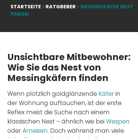
STARTSEITE
>
RATGBEBER
>
MESSINGKÄFER NEST
FINDEN
Unsichtbare Mitbewohner:
Wie Sie das Nest von
Messingkäfern finden
Wenn plötzlich goldglänzende
Käfer
in
der Wohnung auftauchen, ist der erste
Reflex meist die Suche nach einem
klassischen Nest – ähnlich wie bei
Wespen
oder
Ameisen
. Doch während man viele