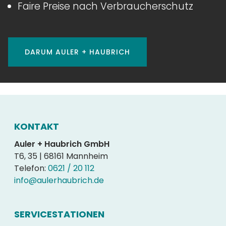
Faire Preise nach Verbraucherschutz
DARUM AULER + HAUBRICH
KONTAKT
Auler + Haubrich GmbH
T6, 35 | 68161 Mannheim
Telefon:
0621 / 20 112
info@aulerhaubrich.de
SERVICESTATIONEN