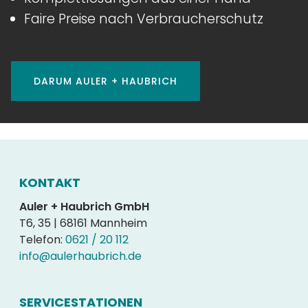
Faire Preise nach Verbraucherschutz
DARUM AULER + HAUBRICH
KONTAKT
Auler + Haubrich GmbH
T6, 35 | 68161 Mannheim
Telefon:
0621 / 20 112
info@aulerhaubrich.de
SERVICESTATIONEN