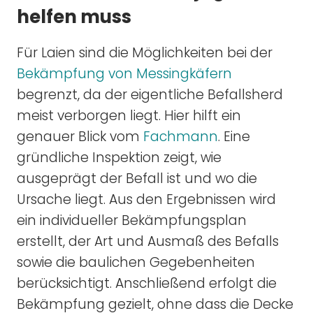
helfen muss
Für Laien sind die Möglichkeiten bei der
Bekämpfung von Messingkäfern
begrenzt, da der eigentliche Befallsherd
meist verborgen liegt. Hier hilft ein
genauer Blick vom
Fachmann
. Eine
gründliche Inspektion zeigt, wie
ausgeprägt der Befall ist und wo die
Ursache liegt. Aus den Ergebnissen wird
ein individueller Bekämpfungsplan
erstellt, der Art und Ausmaß des Befalls
sowie die baulichen Gegebenheiten
berücksichtigt. Anschließend erfolgt die
Bekämpfung gezielt, ohne dass die Decke